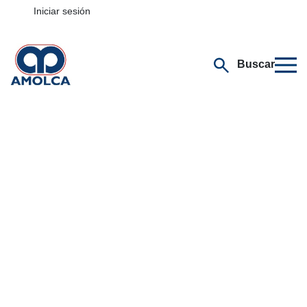
Iniciar sesión
Buscar
Selecciona tu especialidad
Recursos de
Endodoncia