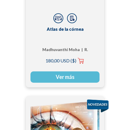
Atlas de la córnea
Madhuvanthi Moha | R.
Swathi Nishitha |
180,00 USD ($)
Sujatha Mohan
Ver más