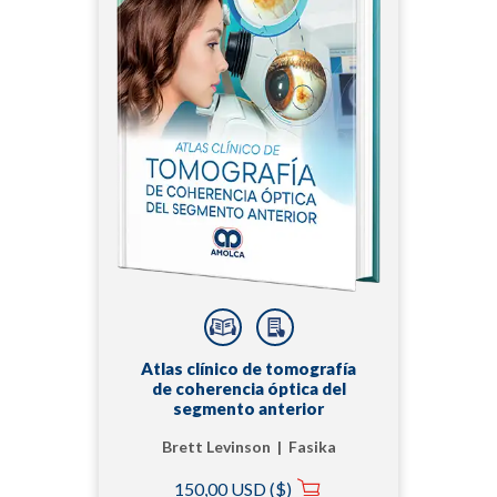
Atlas clínico de tomografía
de coherencia óptica del
segmento anterior
Brett Levinson | Fasika
Woreta | Kamran M.
150,00 USD ($)
Riaz