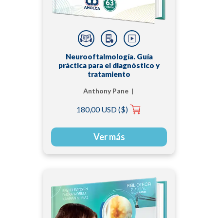
Neurooftalmología. Guía
práctica para el diagnóstico y
tratamiento
Anthony Pane |
Michael Burdon | Neil
180,00 USD ($)
R. Miller
Ver más