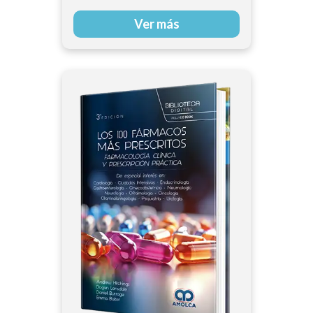
Sharma | S. P. S. Grewal
Ver más