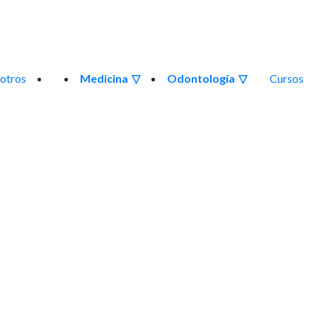
otros
Medicina
Odontología
Cursos
Recursos de Neurocirugí