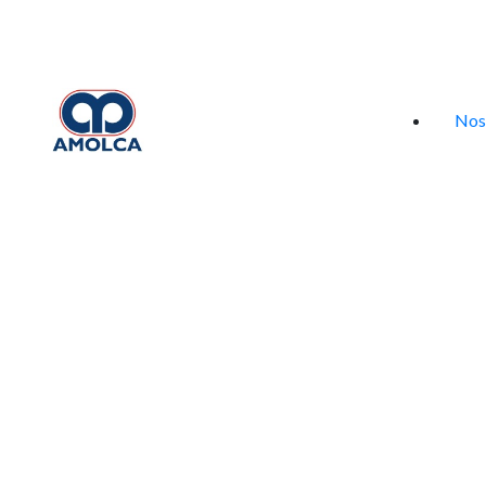
Iniciar sesión
Nos
Selecciona tu especialidad