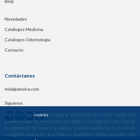
Blog
Novedades
Catálogos Medicina
Catálogos Odontología
Contacto
Contáctanos
hola@amolca.com
Síguenos
Amolca Utiliza
cookies
propias y de terceros para hacer posible que
puedas navegar en nuestro sitio web desde tu localidad, así como mejorar
tu experiencia de usuario y realizar análisis estadísticos. Al continuar
navegando damos por entendido su aceptación. Puedes consultar más