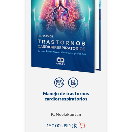
Manejo de trastornos
cardiorrespiratorios
K. Neelakantan
Viswanathan | Sowmya
150,00 USD ($)
Gopalan