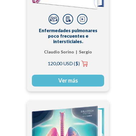
Enfermedades pulmonares
poco frecuentes e
intersticiales.
Claudio Sorino | Sergio
Agati
120,00 USD ($)
Ver más