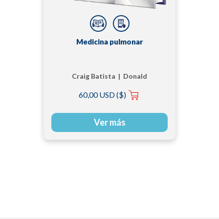
Medicina pulmonar
Craig Batista | Donald
R. J. Singer | Peter J.
60,00 USD ($)
Barnes
Ver más