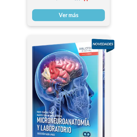
Ver más