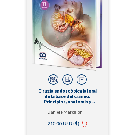
Cirugía endoscópica lateral
de la base del cráneo.
Principios, anatomía y
abordajes
Daniele Marchioni |
Livio Presutti
210,00 USD ($)