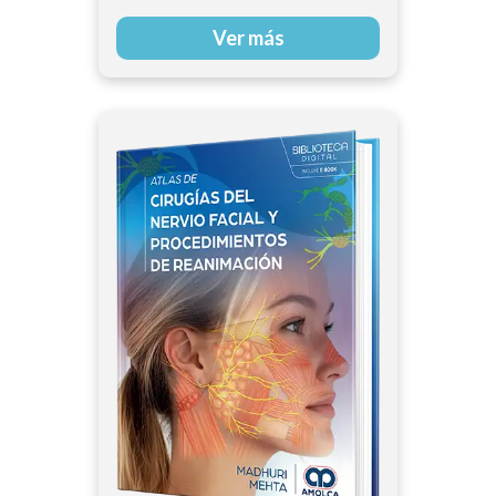
Sebastian J. Winocour
Ver más