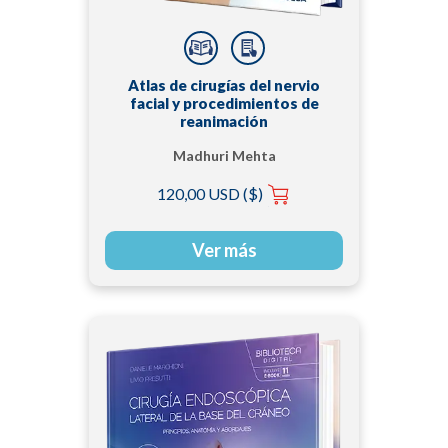
Atlas de cirugías del nervio
facial y procedimientos de
reanimación
Madhuri Mehta
120,00 USD ($)
Ver más