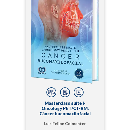
Masterclass suite i-
Oncology PET/CT-RM.
Cáncer bucomaxilofacial
Luis Felipe Colmenter
Román