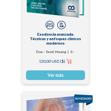
Exodoncia avanzada.
Técnicas y enfoques clínicos
modernos
Dae - Seok Hwang | Ji -
Hyeon - Oh | Seong -
120,00 USD ($)
Gon Kim
Ver más