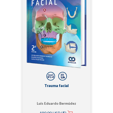
Trauma facial
Luis Eduardo Bermúdez
Rodríguez
180,00 USD ($)