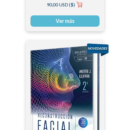
90,00 USD ($)
Ver más