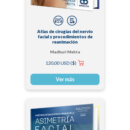
Atlas de cirugías del nervio
facial y procedimientos de
reanimación
Madhuri Mehta
120,00 USD ($)
Ver más