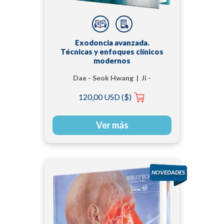
Exodoncia avanzada.
Técnicas y enfoques clínicos
modernos
Dae - Seok Hwang | Ji -
Hyeon - Oh | Seong -
120,00 USD ($)
Gon Kim
Ver más