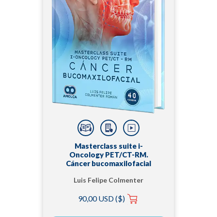
Masterclass suite i-
Oncology PET/CT-RM.
Cáncer bucomaxilofacial
Luis Felipe Colmenter
Román
90,00 USD ($)