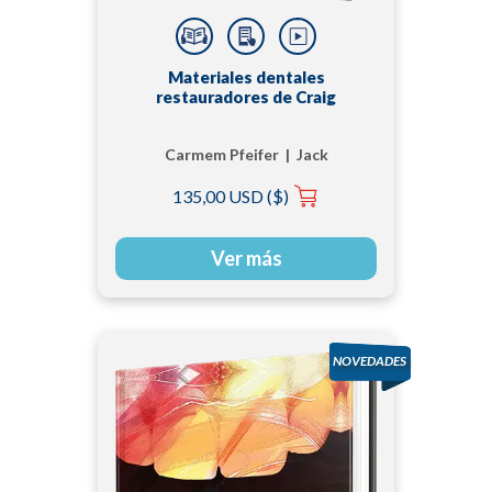
Materiales dentales
restauradores de Craig
Carmem Pfeifer | Jack
Ferracane | Ronald
135,00 USD ($)
Sakaguchi
Ver más