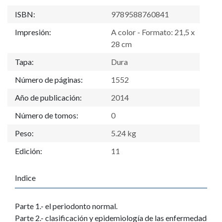
ISBN:
9789588760841
Impresión:
A color - Formato: 21,5 x
28 cm
Tapa:
Dura
Número de páginas:
1552
Año de publicación:
2014
Número de tomos:
0
Peso:
5.24 kg
Edición:
11
Indice
Parte 1.- el periodonto normal.
Parte 2.- clasificación y epidemiología de las enfermedades