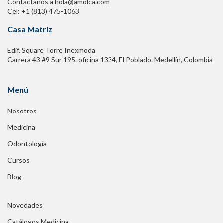
Contáctanos a hola@amolca.com
Cel: +1 (813) 475-1063
Casa Matriz
Edif. Square Torre Inexmoda
Carrera 43 #9 Sur 195. oficina 1334, El Poblado. Medellín, Colombia
Menú
Nosotros
Medicina
Odontología
Cursos
Blog
Novedades
Catálogos Medicina