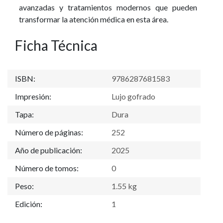
avanzadas y tratamientos modernos que pueden
transformar la atención médica en esta área.
Ficha Técnica
ISBN:
9786287681583
Impresión:
Lujo gofrado
Tapa:
Dura
Número de páginas:
252
Año de publicación:
2025
Número de tomos:
0
Peso:
1.55 kg
Edición:
1