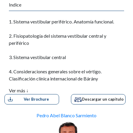
Indice
1. Sistema vestibular periférico. Anatomía funcional.
2. Fisiopatología del sistema vestibular central y
periférico
3. Sistema vestibular central
4. Consideraciones generales sobre el vértigo.
Clasificación
clínica internacional de Bárány
Ver más ↓
5. Pruebas clínicas en el consultorio y en la emergencia
Ver Brochure
Descargar un capítulo
6. Manejo farmacológico del vértigo
Pedro Abel Blanco Sarmiento
7. Tinnitus