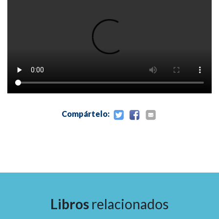
13 Pruebas de la función cortical superior
14 Evaluación del coma
15 Trastornos neurológicos psicógenos (funcionales)
16 Telemedicina y exploración neurológica
Compártelo:
Libros
relacionados