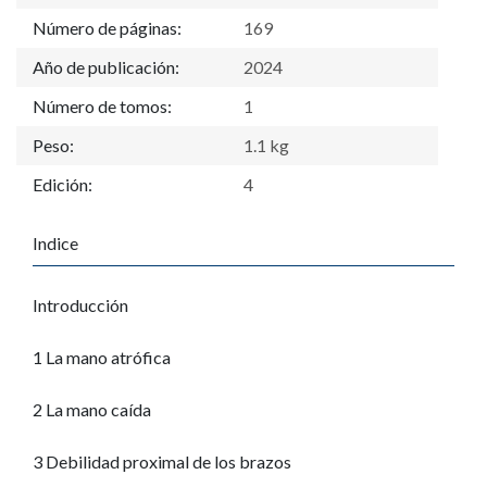
Número de páginas:
169
Año de publicación:
2024
Número de tomos:
1
Peso:
1.1 kg
Edición:
4
Indice
Introducción
1 La mano atrófica
2 La mano caída
3 Debilidad proximal de los brazos