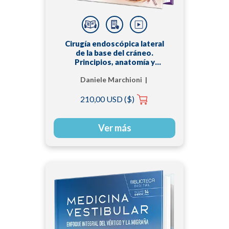
Cirugía endoscópica lateral
de la base del cráneo.
Principios, anatomía y
abordajes
Daniele Marchioni |
Livio Presutti
210,00 USD ($)
Ver más