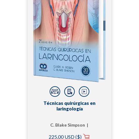
Técnicas quirúrgicas en
laringología
C. Blake Simpson |
Clark A. Rosen, MD
225,00 USD ($)